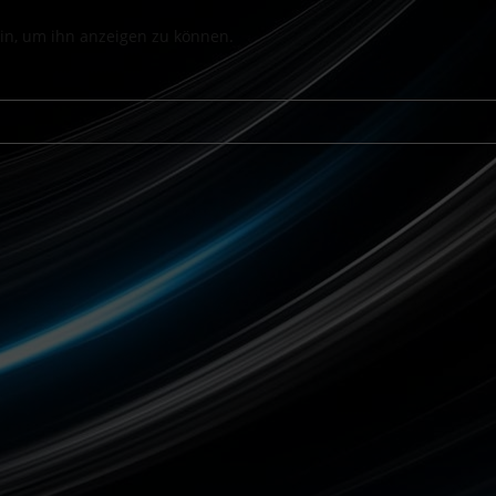
 ein, um ihn anzeigen zu können.