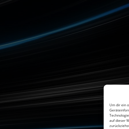
Um dir ein 
Geräteinfor
Technologie
auf dieser 
zurückziehs